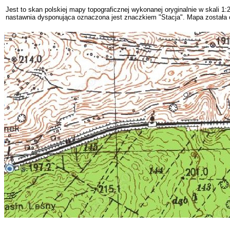
Jest to skan polskiej mapy topograficznej wykonanej oryginalnie w skali 1:2
nastawnia dysponująca oznaczona jest znaczkiem "Stacja". Mapa została o